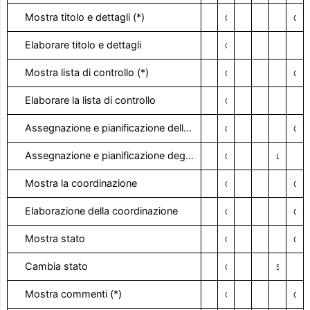
Mostra titolo e dettagli (*)
Con il diritto visivo
Con il diritto visivo
Elaborare titolo e dettagli
Con il diritto visivo
Mostra lista di controllo (*)
Con il diritto visivo
Con il diritto visivo
Elaborare la lista di controllo
Con il diritto visivo
Assegnazione e pianificazione dello spettacolo
Con il diritto visivo
Con il diritto visivo
Assegnazione e pianificazione degli elaborati (**)
Con il diritto visivo
Limitato
Mostra la coordinazione
Con il diritto visivo
Con il diritto visivo
Elaborazione della coordinazione
Con il diritto visivo
Con il diritto visivo
Mostra stato
Con il diritto visivo
Con il diritto visivo
Cambia stato
Con il diritto visivo
Stato personale
Mostra commenti (*)
Con il diritto visivo
Con il diritto visivo