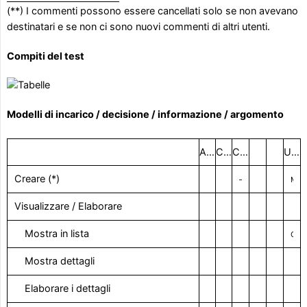
(**) I commenti possono essere cancellati solo se non avevano
destinatari e se non ci sono nuovi commenti di altri utenti.
Compiti del test
Modelli di incarico / decisione / informazione / argomento
Amministratore del progetto
Coordinatore del progetto
Creatore
Utenti rimanenti
Creare
(*)
–
Modello pers.
Visualizzare / Elaborare
Mostra in lista
Con il diritto visivo
Mostra dettagli
Elaborare i dettagli