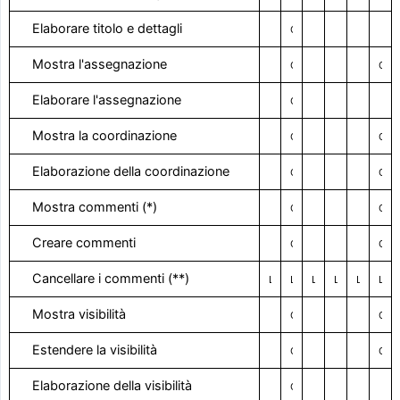
Elaborare titolo e dettagli
Con il diritto visivo
Mostra l'assegnazione
Con il diritto visivo
Con il diritto visivo
Elaborare l'assegnazione
Con il diritto visivo
Mostra la coordinazione
Con il diritto visivo
Con il diritto visivo
Elaborazione della coordinazione
Con il diritto visivo
Con il diritto visivo
Mostra commenti (*)
Con il diritto visivo
Con il diritto visivo
Creare commenti
Con il diritto visivo
Con il diritto visivo
Cancellare i commenti (**)
Limitato
Limitato / Con diritto di visione
Limitato
Limitato
Limitato
Limitato / Con diritto di visione
Mostra visibilità
Con il diritto visivo
Con il diritto visivo
Estendere la visibilità
Con il diritto visivo
Con il diritto visivo
Elaborazione della visibilità
Con il diritto visivo