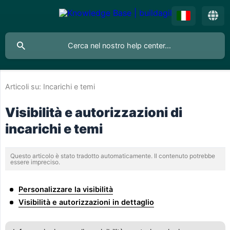
Articoli su:
Incarichi e temi
Visibilità e autorizzazioni di
incarichi e temi
Questo articolo è stato tradotto automaticamente. Il contenuto potrebbe
essere impreciso.
Personalizzare la visibilità
Visibilità e autorizzazioni in dettaglio