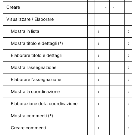
Creare
–
–
Visualizzare / Elaborare
Mostra in lista
Con il diritto visivo
Con il diritto visivo
Mostra titolo e dettagli (*)
Con il diritto visivo
Con il diritto visivo
Elaborare titolo e dettagli
Con il diritto visivo
Con il diritto visivo
Mostra l'assegnazione
Con il diritto visivo
Con il diritto visivo
Elaborare l'assegnazione
Con il diritto visivo
Con il diritto visivo
Mostra la coordinazione
Con il diritto visivo
Con il diritto visivo
Elaborazione della coordinazione
Con il diritto visivo
Con il diritto visivo
Mostra commenti (*)
Con il diritto visivo
Con il diritto visivo
Creare commenti
Con il diritto visivo
Con il diritto visivo