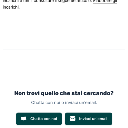
incarichi e temi, consultare il seguente articolo:
Elaborare gli
incarichi
.
Non trovi quello che stai cercando?
Chatta con noi o inviaci un'email.
Chatta con noi
Inviaci un'email