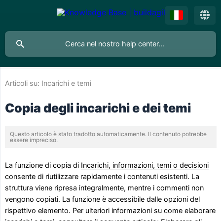
Articoli su:
Incarichi e temi
Copia degli incarichi e dei temi
Questo articolo è stato tradotto automaticamente. Il contenuto potrebbe
essere impreciso.
La funzione di copia di
Incarichi, informazioni, temi o decisioni
consente di riutilizzare rapidamente i contenuti esistenti. La
struttura viene ripresa integralmente, mentre i commenti non
vengono copiati. La funzione è accessibile dalle opzioni del
rispettivo elemento. Per ulteriori informazioni su come elaborare