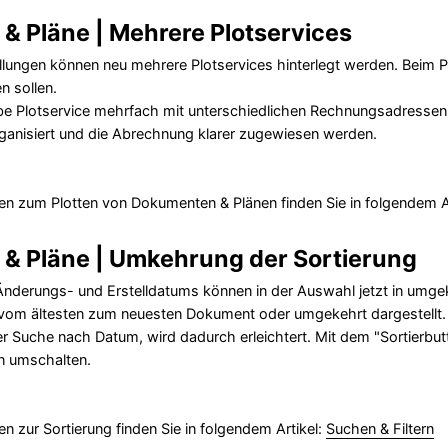
& Pläne | Mehrere Plotservices
ellungen können neu mehrere Plotservices hinterlegt werden. Beim P
n sollen.
e Plotservice mehrfach mit unterschiedlichen Rechnungsadressen 
ganisiert und die Abrechnung klarer zugewiesen werden.
en zum Plotten von Dokumenten & Plänen finden Sie in folgendem A
& Pläne | Umkehrung der Sortierung
Änderungs- und Erstelldatums können in der Auswahl jetzt in umge
vom ältesten zum neuesten Dokument oder umgekehrt dargestellt
r Suche nach Datum, wird dadurch erleichtert. Mit dem "Sortierbut
n umschalten.
en zur Sortierung finden Sie in folgendem Artikel:
Suchen & Filtern