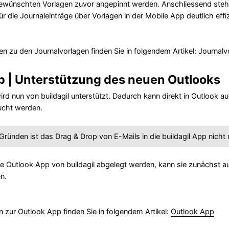
ewünschten Vorlagen zuvor angepinnt werden. Anschliessend stehen
ür die Journaleinträge über Vorlagen in der Mobile App deutlich effiz
en zu den Journalvorlagen finden Sie in folgendem Artikel:
Journalv
p | Unterstützung des neuen Outlooks
rd nun von buildagil unterstützt. Dadurch kann direkt in Outlook 
ucht werden.
ründen ist das Drag & Drop von E-Mails in die buildagil App nicht
 die Outlook App von buildagil abgelegt werden, kann sie zunächst 
n.
n zur Outlook App finden Sie in folgendem Artikel:
Outlook App