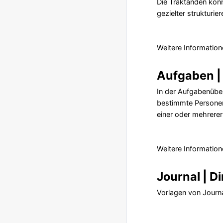
Die Traktanden kön
gezielter strukturier
Weitere Information
Aufgaben | 
In der Aufgabenüber
bestimmte Personen 
einer oder mehrerer
Weitere Information
Journal | D
Vorlagen von Journa