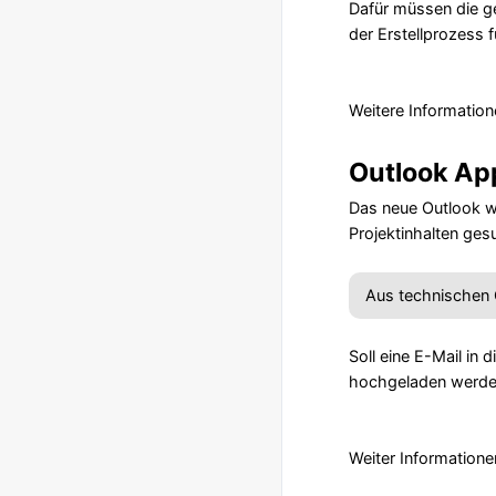
Dafür müssen die g
der Erstellprozess f
Weitere Information
Outlook Ap
Das neue Outlook wi
Projektinhalten ges
Aus technischen G
Soll eine E-Mail in
hochgeladen werde
Weiter Informatione