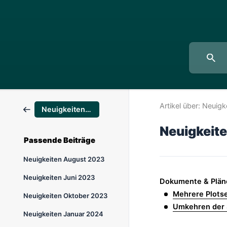
Artikel über:
Neuigk
Neuigkeiten & Updates
Neuigkeite
Passende Beiträge
Neuigkeiten August 2023
Neuigkeiten Juni 2023
Dokumente & Plän
Mehrere Plots
Neuigkeiten Oktober 2023
Umkehren der 
Neuigkeiten Januar 2024