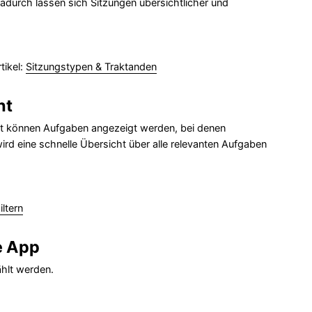
durch lassen sich Sitzungen übersichtlicher und
tikel:
Sitzungstypen & Traktanden
ht
mit können Aufgaben angezeigt werden, bei denen
ird eine schnelle Übersicht über alle relevanten Aufgaben
ltern
le App
ählt werden.