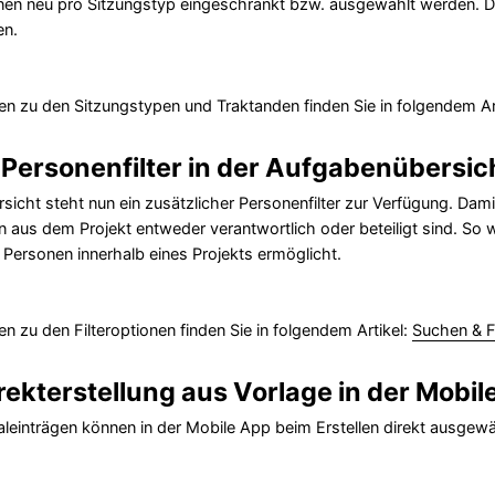
nen neu pro Sitzungstyp eingeschränkt bzw. ausgewählt werden. Da
en.
en zu den Sitzungstypen und Traktanden finden Sie in folgendem Ar
Personenfilter in der Aufgabenübersic
sicht steht nun ein zusätzlicher Personenfilter zur Verfügung. Da
aus dem Projekt entweder verantwortlich oder beteiligt sind. So w
 Personen innerhalb eines Projekts ermöglicht.
en zu den Filteroptionen finden Sie in folgendem Artikel:
Suchen & Fi
irekterstellung aus Vorlage in der Mobi
leinträgen können in der Mobile App beim Erstellen direkt ausgew