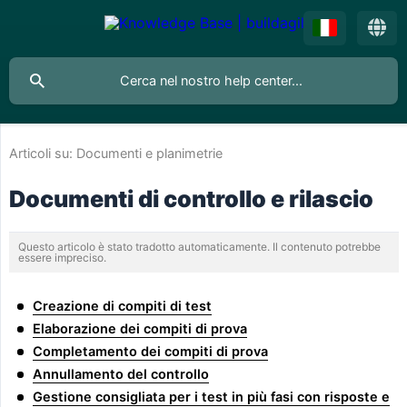
Articoli su:
Documenti e planimetrie
Documenti di controllo e rilascio
Questo articolo è stato tradotto automaticamente. Il contenuto potrebbe
essere impreciso.
Creazione di compiti di test
Elaborazione dei compiti di prova
Completamento dei compiti di prova
Annullamento del controllo
Gestione consigliata per i test in più fasi con risposte e