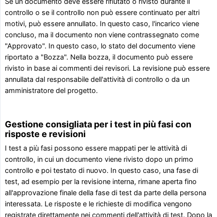
Se un documento deve essere rifiutato o rivisto durante il
controllo o se il controllo non può essere continuato per altri
motivi, può essere annullato. In questo caso, l'incarico viene
concluso, ma il documento non viene contrassegnato come
"Approvato". In questo caso, lo stato del documento viene
riportato a "Bozza". Nella bozza, il documento può essere
rivisto in base ai commenti dei revisori. La revisione può essere
annullata dal responsabile dell'attività di controllo o da un
amministratore del progetto.
Gestione consigliata per i test in più fasi con
risposte e revisioni
I test a più fasi possono essere mappati per le attività di
controllo, in cui un documento viene rivisto dopo un primo
controllo e poi testato di nuovo. In questo caso, una fase di
test, ad esempio per la revisione interna, rimane aperta fino
all'approvazione finale della fase di test da parte della persona
interessata. Le risposte e le richieste di modifica vengono
registrate direttamente nei commenti dell'attività di test. Dopo la