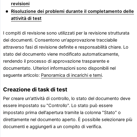
revisioni
Risoluzione dei problemi durante il completamento delle
attività di test
I compiti di revisione sono utilizzati per la revisione strutturata
dei documenti. Consentono un'approvazione tracciabile
attraverso fasi di revisione definite e responsabilità chiare. Lo
stato del documento viene modificato automaticamente,
rendendo il processo di approvazione trasparente e
documentato. Ulteriori informazioni sono disponibili nel
seguente articolo:
Panoramica di incarichi e temi
.
Creazione di task di test
Per creare un'attività di controllo, lo stato del documento deve
essere impostato su "Controllo". Lo stato può essere
impostato prima dell'apertura tramite la colonna "Stato" o
direttamente nel documento aperto. È possibile selezionare più
documenti e aggiungerli a un compito di verifica.