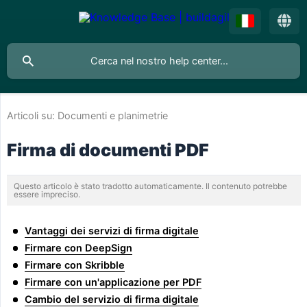
Articoli su:
Documenti e planimetrie
Firma di documenti PDF
Questo articolo è stato tradotto automaticamente. Il contenuto potrebbe
essere impreciso.
Vantaggi dei servizi di firma digitale
Firmare con DeepSign
Firmare con Skribble
Firmare con un'applicazione per PDF
Cambio del servizio di firma digitale