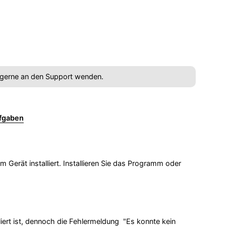
 gerne an den Support wenden.
ufgaben
m
erät installiert. Installieren Sie das Programm oder
ert ist, dennoch die Fehlermeldung "Es konnte kein