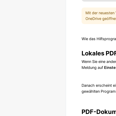
Mit der neuesten
OneDrive geöffne
Wie das Hilfsprogra
Lokales PD
Wenn Sie eine ande
Meldung auf
Einste
Danach erscheint e
gewählten Program
PDF-Dokume