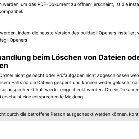
erden, um das PDF-Dokument zu öffnen" erscheint, ist die installi
ompatibel.
erden, indem die neuste Version des buildagil Openers installiert w
ldagil Openers
.
andlung beim Löschen von Dateien ode
ben
Ordner nicht gelöscht oder Prüfaufgaben nicht abgeschlossen we
diesem Fall sind die Dateien gesperrt und können weder gelöscht 
 sie ausgecheckt hat, wieder eingecheckt werden. Ob ein Dokument
i erscheint eine entsprechende Meldung.
nicht durch die betroffene Person ausgecheckt werden können, konta