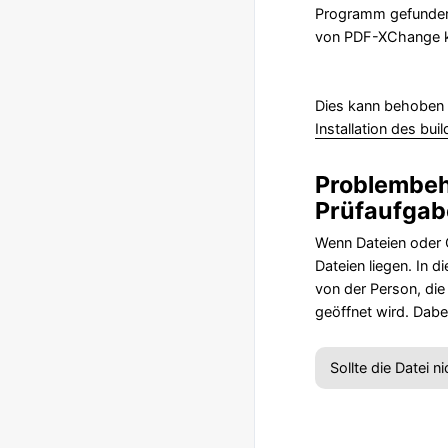
Programm gefunden w
von PDF-XChange k
Dies kann behoben w
Installation des bui
Problembeh
Prüfaufga
Wenn Dateien oder 
Dateien liegen. In 
von der Person, die
geöffnet wird. Dabe
Sollte die Datei 