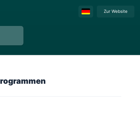
Zur Website
 Programmen