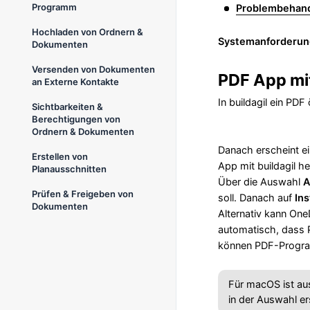
Programm
Problembehan
Hochladen von Ordnern &
Systemanforderun
Dokumenten
Versenden von Dokumenten
PDF App mit
an Externe Kontakte
In buildagil ein PDF
Sichtbarkeiten &
Berechtigungen von
Ordnern & Dokumenten
Danach erscheint ei
Erstellen von
App mit buildagil her
Planausschnitten
Über die Auswahl
A
Prüfen & Freigeben von
soll. Danach auf
Ins
Dokumenten
Alternativ kann One
automatisch, dass 
können PDF-Program
Für macOS ist au
in der Auswahl e