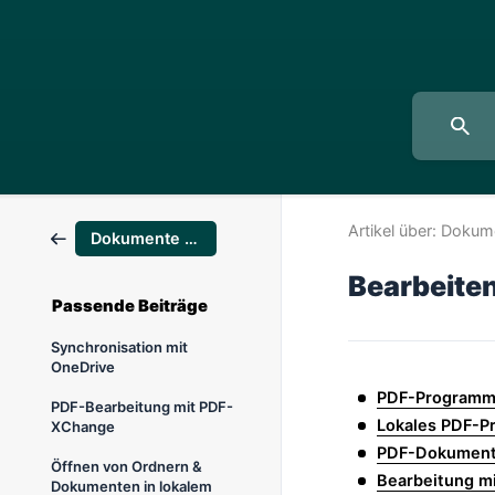
Artikel über:
Dokume
Dokumente & Pläne
Bearbeite
Passende Beiträge
Synchronisation mit
OneDrive
PDF-Programm m
PDF-Bearbeitung mit PDF-
Lokales PDF-P
XChange
PDF-Dokumente
Öffnen von Ordnern &
Bearbeitung m
Dokumenten in lokalem