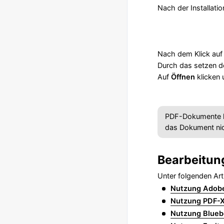
Nach der Installat
Nach dem Klick au
Durch das setzen d
Auf
Öffnen
klicken 
PDF-Dokumente kö
das Dokument nic
Bearbeitun
Unter folgenden Ar
Nutzung Adob
Nutzung PDF-
Nutzung Blue