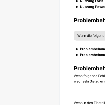
Nutzung Foxit
Nutzung Powe
Problembe
Wenn die folgend
Problembehand
Problembehand
Problembeh
Wenn folgende Fehle
wechseln Sie zu ei
Wenn in den Einste