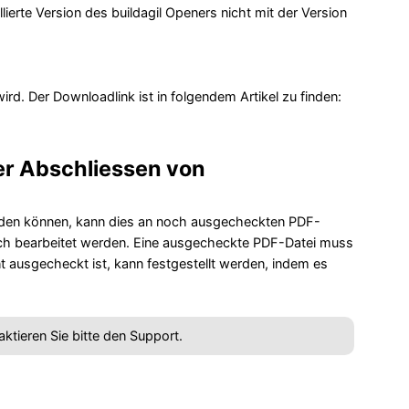
erte Version des buildagil Openers nicht mit der Version
ird. Der Downloadlink ist in folgendem Artikel zu finden:
r Abschliessen von
rden können, kann dies an noch ausgecheckten PDF-
noch bearbeitet werden. Eine ausgecheckte PDF-Datei muss
 ausgecheckt ist, kann festgestellt werden, indem es
ktieren Sie bitte den Support.