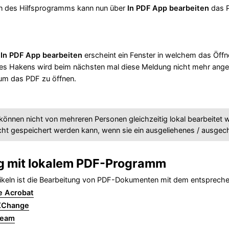
ion des Hilfsprogramms kann nun über
In PDF App bearbeiten
das P
f
In PDF App bearbeiten
erscheint ein Fenster in welchem das Öff
es Hakens wird beim nächsten mal diese Meldung nicht mehr ange
um das PDF zu öffnen.
nnen nicht von mehreren Personen gleichzeitig lokal bearbeitet w
ht gespeichert werden kann, wenn sie ein ausgeliehenes / ausgec
g mit lokalem PDF-Programm
tikeln ist die Bearbeitung von PDF-Dokumenten mit dem entsprec
e Acrobat
XChange
beam