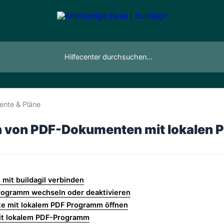
nte & Pläne
n von PDF-Dokumenten mit lokalen
it buildagil verbinden
rogramm wechseln oder deaktivieren
 mit lokalem PDF Programm öffnen
it lokalem PDF-Programm