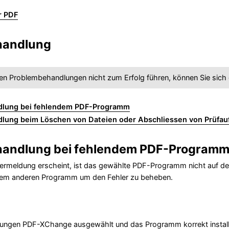
r PDF
handlung
en Problembehandlungen nicht zum Erfolg führen, können Sie sich
lung bei fehlendem PDF-Programm
lung beim Löschen von Dateien oder Abschliessen von Prüfa
andlung bei fehlendem PDF-Program
rmeldung erscheint, ist das gewählte PDF-Programm nicht auf dem G
nem anderen Programm um den Fehler zu beheben.
llungen PDF-XChange ausgewählt und das Programm korrekt installi