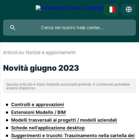
Articoli su:
Notizie e aggiornamenti
Novità giugno 2023
Questo articolo è stato tradotto automaticamente. Il contenuto potrebbe
essere impreciso.
Controlli e approvazioni
Estensioni Modello / BIM
Modelli trasversali ai progetti / modelli aziendali
Schede nell'applicazione desktop
Suggerimenti e trucchi: Trascinamento nella cartella dei