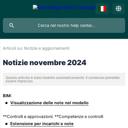
Articoli su:
Notizie e aggiornamenti
Notizie novembre 2024
Questo articolo è stato tradotto automaticamente. Il contenuto potrebbe
essere impreciso.
BIM:
Visualizzazione delle note nel modello
**Controlli e approvazioni: **Competenze e controlli
Estensione per incarichi e note