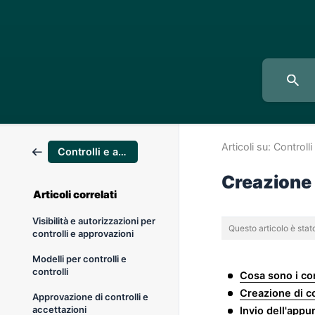
Articoli su:
Controll
Controlli e approvazioni
Creazione d
Articoli correlati
Visibilità e autorizzazioni per
Questo articolo è sta
controlli e approvazioni
Modelli per controlli e
controlli
Cosa sono i con
Creazione di co
Approvazione di controlli e
accettazioni
Invio dell'app