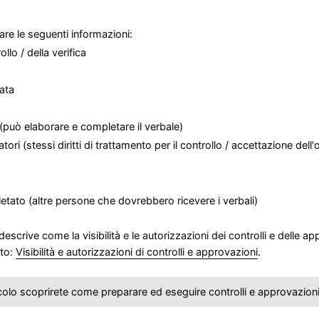
re le seguenti informazioni:
ollo / della verifica
ata
(può elaborare e completare il verbale)
atori (stessi diritti di trattamento per il controllo / accettazione dell
etato (altre persone che dovrebbero ricevere i verbali)
 descrive come la visibilità e le autorizzazioni dei controlli e delle
ito:
Visibilità e autorizzazioni di controlli e approvazioni
.
colo scoprirete come preparare ed eseguire controlli e approvazion