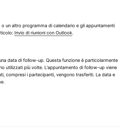
k o un altro programma di calendario e gli appuntamenti
rticolo:
Invio di riunioni con Outlook
.
una data di follow-up. Questa funzione è particolarmente
ono utilizzati più volte. L'appuntamento di follow-up viene
uti, compresi i partecipanti, vengono trasferiti. La data e
he.