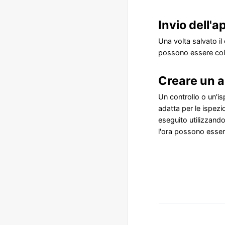
Invio dell'
Una volta salvato i
possono essere colle
Creare un 
Un controllo o un'i
adatta per le ispezi
eseguito utilizzando 
l'ora possono essere