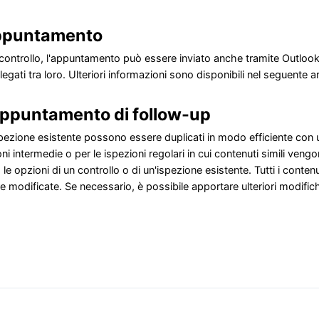
appuntamento
l controllo, l'appuntamento può essere inviato anche tramite Outloo
gati tra loro. Ulteriori informazioni sono disponibili nel seguente a
appuntamento di follow-up
spezione esistente possono essere duplicati in modo efficiente con 
oni intermedie o per le ispezioni regolari in cui contenuti simili veng
le opzioni di un controllo o di un'ispezione esistente. Tutti i conten
 modificate. Se necessario, è possibile apportare ulteriori modific