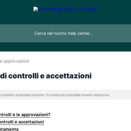
i e approvazioni
i controlli e accettazioni
to tradotto automaticamente. Il contenuto potrebbe essere impreciso.
trolli e le approvazioni?
ntrolli e accettazioni
untamento