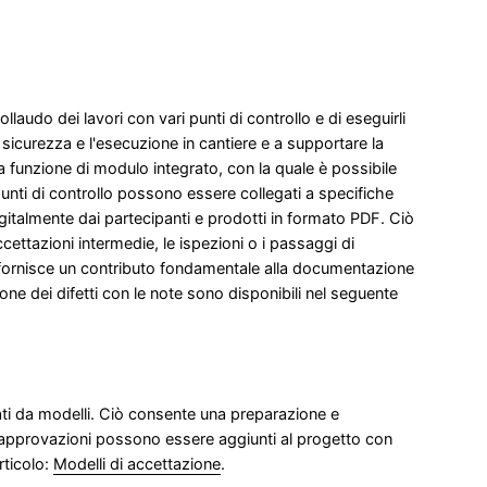
ollaudo dei lavori con vari punti di controllo e di eseguirli
icurezza e l'esecuzione in cantiere e a supportare la
 la funzione di modulo integrato, con la quale è possibile
punti di controllo possono essere collegati a specifiche
igitalmente dai partecipanti e prodotti in formato PDF. Ciò
cettazioni intermedie, le ispezioni o i passaggi di
 e fornisce un contributo fondamentale alla documentazione
ione dei difetti con le note sono disponibili nel seguente
ati da modelli. Ciò consente una preparazione e
ove approvazioni possono essere aggiunti al progetto con
rticolo:
Modelli di accettazione
.