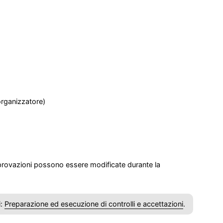
'organizzatore)
 approvazioni possono essere modificate durante la
i:
Preparazione ed esecuzione di controlli e accettazioni
.