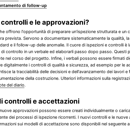
untamento di follow-up
controlli e le approvazioni?
fiche offrono l'opportunità di preparare un'ispezione strutturata e un c
a prevista. Servono a documentare sistematicamente la qualità, la s
dard e il follow-up delle anomalie. Il cuore di ispezioni e controlli è
ti di controllo in un verbale ed elaborarli passo dopo passo. Questi 
te nel corso del progetto. Infine, i verbali possono essere firmati d
digitalmente i controlli di qualità e sicurezza, ad esempio per le ac
isce la tracciabilità delle decisioni e dell'avanzamento dei lavori
ocumentazione della costruzione. Ulteriori informazioni sulla registraz
ote del diario
.
 controlli e accettazioni
 le nuove approvazioni possono essere creati individualmente o caric
ente dei processi di ispezione ricorrenti. I nuovi controlli e le nu
formazioni sui modelli di accettazione sono disponibili nel seguente a