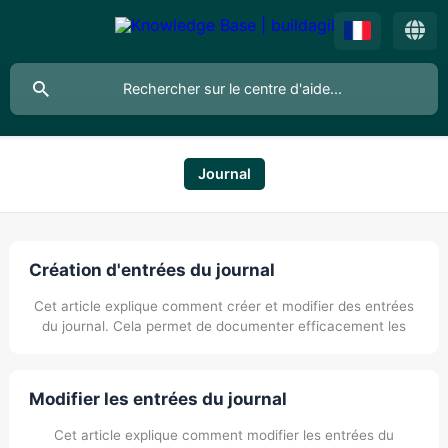
Journal
Création d'entrées du journal
Cet article explique comment créer et modifier des entrées
du journal. Cela permet de documenter efficacement les
incidents survenus sur les chantiers et de les enregistrer
même hors ligne via l'application mobile.
Modifier les entrées du journal
Cet article explique comment modifier les entrées du