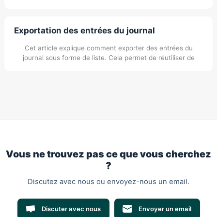
automatiquement synchronisées et sont immédiatement
visibles dans Excel.
Exportation des entrées du journal
Cet article explique comment exporter des entrées du
journal sous forme de liste. Cela permet de réutiliser de
manière ciblée des contenus filtrés au format Word ou PDF.
Vous ne trouvez pas ce que vous cherchez
?
Discutez avec nous ou envoyez-nous un email.
Discuter avec nous
Envoyer un email