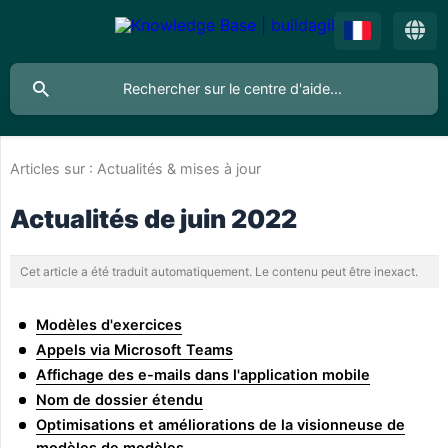
Articles sur :
Actualités & mises à jour
Actualités de juin 2022
Cet article a été traduit automatiquement. Le contenu peut être inexact.
Modèles d'exercices
Appels via Microsoft Teams
Affichage des e-mails dans l'application mobile
Nom de dossier étendu
Optimisations et améliorations de la visionneuse de