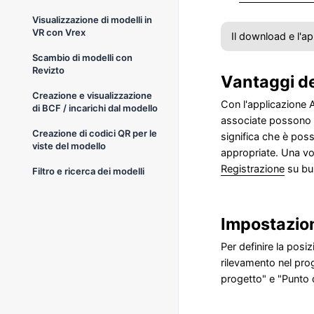
Visualizzazione di modelli in
VR con Vrex
Il download e l'ap
Scambio di modelli con
Revizto
Vantaggi de
Creazione e visualizzazione
Con l'applicazione 
di BCF / incarichi dal modello
associate possono e
Creazione di codici QR per le
significa che è pos
viste del modello
appropriate. Una vol
Registrazione
su bui
Filtro e ricerca dei modelli
Impostazio
Per definire la posi
rilevamento nel prog
progetto" e "Punto d