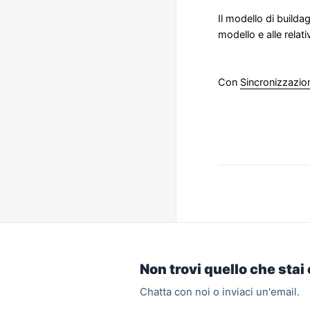
Il modello di builda
modello e alle relati
Con
Sincronizzazio
Non trovi quello che sta
Chatta con noi o inviaci un'email.