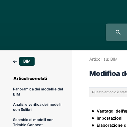
Articoli su:
BIM
BIM
Modifica d
Articoli correlati
Panoramica dei modelli e del
Questo articolo è sta
BIM
Analisi e verifica dei modelli
con Solibri
Vantaggi dell'
Impostazioni
Scambio di modelli con
Trimble Connect
Elaborazione di