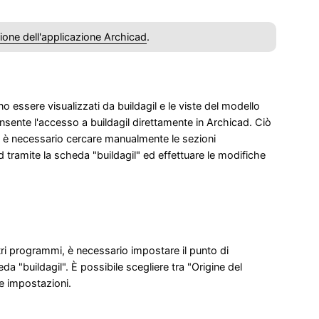
zione dell'applicazione Archicad
.
 essere visualizzati da buildagil e le viste del modello
sente l'accesso a buildagil direttamente in Archicad. Ciò
n è necessario cercare manualmente le sezioni
ad tramite la scheda "buildagil" ed effettuare le modifiche
tri programmi, è necessario impostare il punto di
 "buildagil". È possibile scegliere tra "Origine del
le impostazioni.