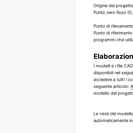
Origine del progetto
Punto zero fisso (0,
Punto di rilevament
Punto di riferimento
programmi che utili
Elaborazion
I modelli e i file C
disponibili nel segu
accedere a tutti i c
seguente articolo:
A
modello del progett
Le viste del modell
automaticamente in