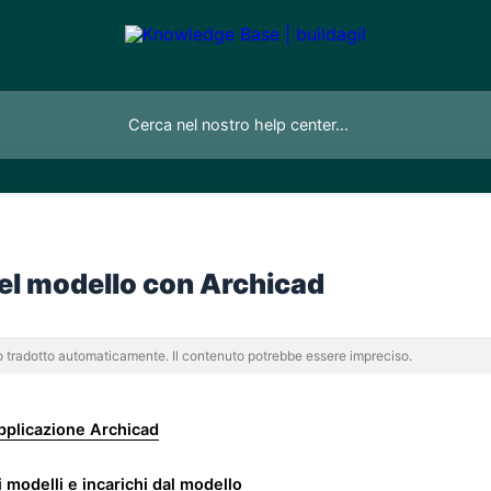
el modello con Archicad
to tradotto automaticamente. Il contenuto potrebbe essere impreciso.
applicazione Archicad
 modelli e incarichi dal modello