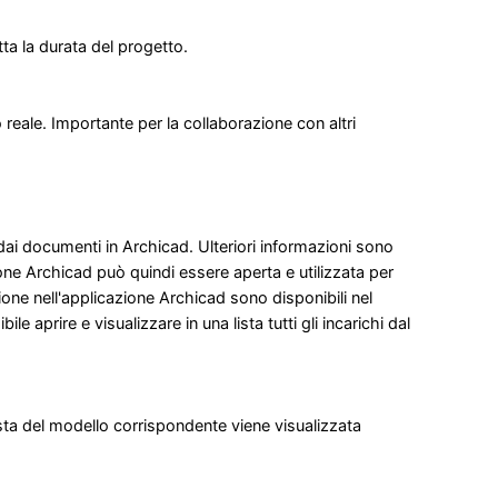
ta la durata del progetto.
reale. Importante per la collaborazione con altri
 dai documenti in Archicad. Ulteriori informazioni sono
ione Archicad può quindi essere aperta e utilizzata per
zione nell'applicazione Archicad sono disponibili nel
le aprire e visualizzare in una lista tutti gli incarichi dal
sta del modello corrispondente viene visualizzata