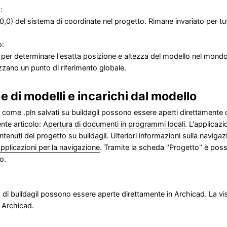
:
0,0) del sistema di coordinate nel progetto. Rimane invariato per tut
o:
 per determinare l'esatta posizione e altezza del modello nel mondo 
zzano un punto di riferimento globale.
e di modelli e incarichi dal modello
AD come .pln salvati su buildagil possono essere aperti direttamente
ente articolo:
Apertura di documenti in programmi locali
. L'applicaz
ontenuti del progetto su buildagil. Ulteriori informazioni sulla naviga
pplicazioni per la navigazione
. Tramite la scheda "Progetto" è possibi
o.
o di buildagil possono essere aperte direttamente in Archicad. La vi
 Archicad.