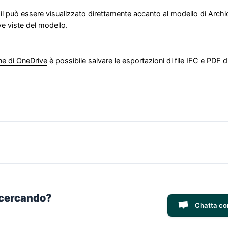
gil può essere visualizzato direttamente accanto al modello di Archicad
ve viste del modello.
ne di OneDrive
è possibile salvare le esportazioni di file IFC e PDF d
i cercando?
Chatta co