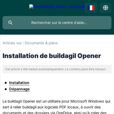
Articles sur :
Documents & plans
Installation de buildagil Opener
Cet article a été traduit automatiquement. Le contenu peut être inexact.
Installation
Dépannage
Le buildagil Opener est un utilitaire pour Microsoft Windows qui
sert à relier buildagil aux logiciels PDF locaux, à ouvrir des
documents et des dossiers via OneDrive, ainsi qu'à créer des