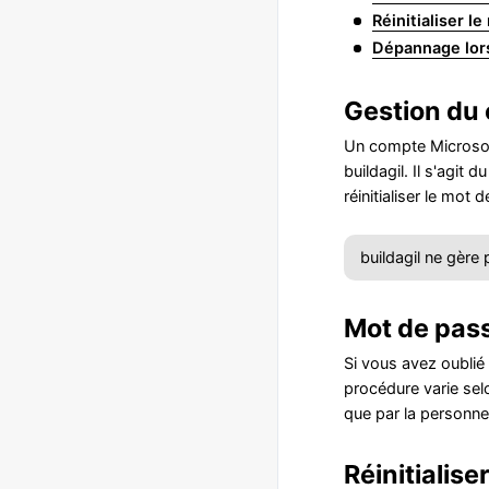
Réinitialiser 
Dépannage lors 
Gestion du
Un compte Microsoft
buildagil. Il s'agit
réinitialiser le mot 
buildagil ne gère
Mot de pass
Si vous avez oublié
procédure varie sel
que par la personne
Réinitialis