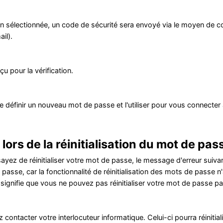
on sélectionnée, un code de sécurité sera envoyé via le moyen de 
il).
çu pour la vérification.
définir un nouveau mot de passe et l'utiliser pour vous connecter à
ors de la réinitialisation du mot de pas
ayez de réinitialiser votre mot de passe, le message d'erreur suivan
asse, car la fonctionnalité de réinitialisation des mots de passe n
a signifie que vous ne pouvez pas réinitialiser votre mot de passe
z contacter votre interlocuteur informatique. Celui-ci pourra réiniti