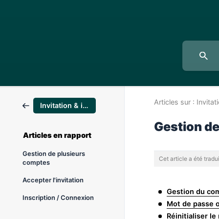
Articles sur :
Invitat
Invitation & inscription
Gestion d
Articles en rapport
Gestion de plusieurs
Cet article a été trad
comptes
Accepter l'invitation
Gestion du co
Inscription / Connexion
Mot de passe o
Réinitialiser 