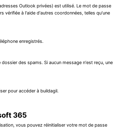
dresses Outlook privées) est utilisé. Le mot de passe
rs vérifiée à l'aide d'autres coordonnées, telles qu'une
éléphone enregistrés.
er le dossier des spams. Si aucun message n'est reçu, une
iser pour accéder à buildagil.
soft 365
sation, vous pouvez réinitialiser votre mot de passe