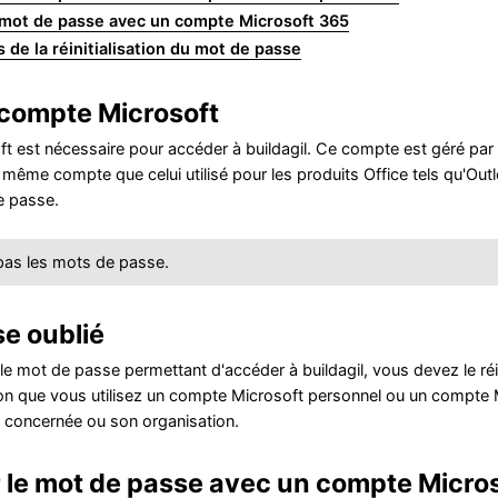
le mot de passe avec un compte Microsoft 365
de la réinitialisation du mot de passe
 compte Microsoft
 est nécessaire pour accéder à buildagil. Ce compte est géré par l'
 du même compte que celui utilisé pour les produits Office tels qu'
de passe.
 pas les mots de passe.
e oublié
 le mot de passe permettant d'accéder à buildagil, vous devez le réi
on que vous utilisez un compte Microsoft personnel ou un compte Mic
 concernée ou son organisation.
er le mot de passe avec un compte Micro