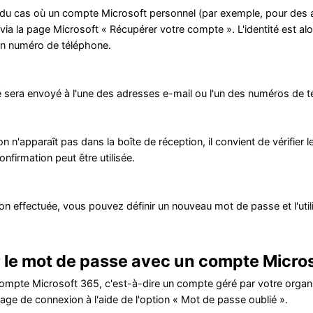
e du cas où un compte Microsoft personnel (par exemple, pour des a
sé via la page Microsoft « Récupérer votre compte ». L'identité est alo
un numéro de téléphone.
 sera envoyé à l'une des adresses e-mail ou l'un des numéros de t
ion n'apparaît pas dans la boîte de réception, il convient de vérifi
nfirmation peut être utilisée.
tion effectuée, vous pouvez définir un nouveau mot de passe et l'util
er le mot de passe avec un compte Micro
 compte Microsoft 365, c'est-à-dire un compte géré par votre organi
age de connexion à l'aide de l'option « Mot de passe oublié ».