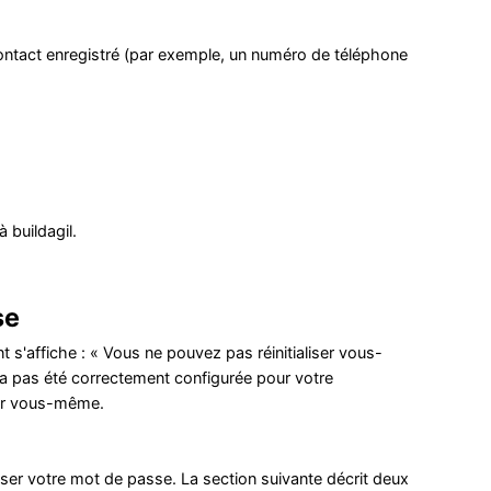
contact enregistré (par exemple, un numéro de téléphone
 buildagil.
se
t s'affiche : « Vous ne pouvez pas réinitialiser vous-
'a pas été correctement configurée pour votre
 par vous-même.
aliser votre mot de passe. La section suivante décrit deux