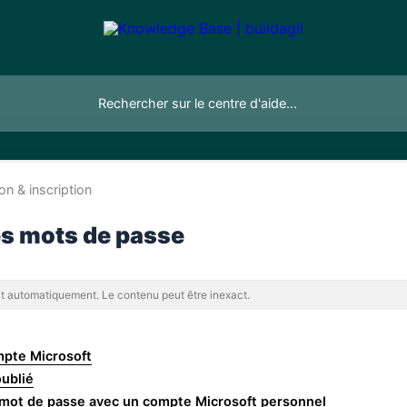
ion & inscription
es mots de passe
uit automatiquement. Le contenu peut être inexact.
mpte Microsoft
ublié
le mot de passe avec un compte Microsoft personnel