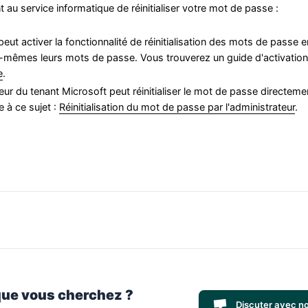
 au service informatique de réinitialiser votre mot de passe :
peut activer la fonctionnalité de réinitialisation des mots de passe e
ux-mêmes leurs mots de passe. Vous trouverez un guide d'activation d
e
.
ur du tenant Microsoft peut réinitialiser le mot de passe directemen
 à ce sujet :
Réinitialisation du mot de passe par l'administrateur
.
que vous cherchez ?
Discuter avec n