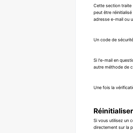
Cette section trait
peut être réinitiali
adresse e-mail ou 
Un code de sécurité
Si l'e-mail en quest
autre méthode de co
Une fois la vérifica
Réinitialis
Si vous utilisez un
directement sur la p