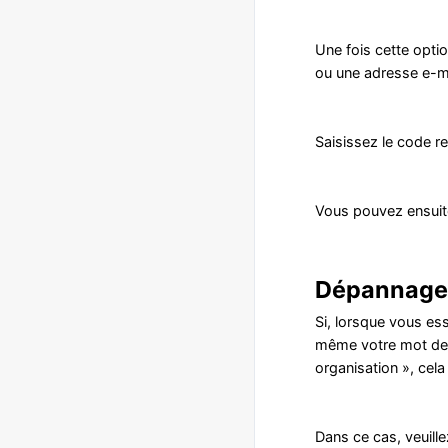
Une fois cette opti
ou une adresse e-ma
Saisissez le code re
Vous pouvez ensuite 
Dépannage l
Si, lorsque vous ess
même votre mot de p
organisation », cel
Dans ce cas, veuille