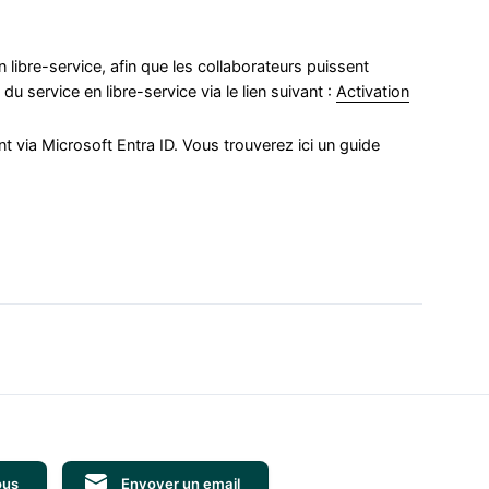
n libre-service, afin que les collaborateurs puissent
u service en libre-service via le lien suivant :
Activation
t via Microsoft Entra ID. Vous trouverez ici un guide
ous
Envoyer un email