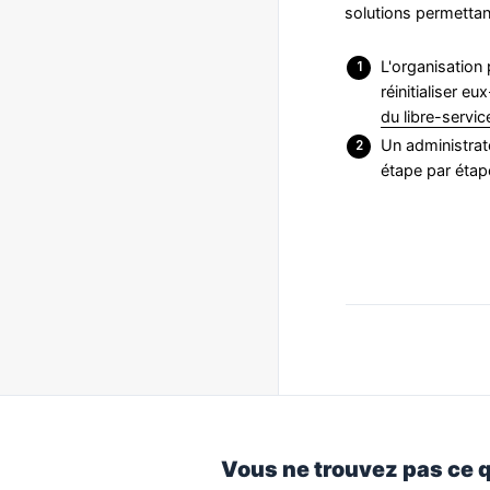
solutions permettant
L'organisation 
réinitialiser e
du libre-servic
Un administrate
étape par étape
Vous ne trouvez pas ce 