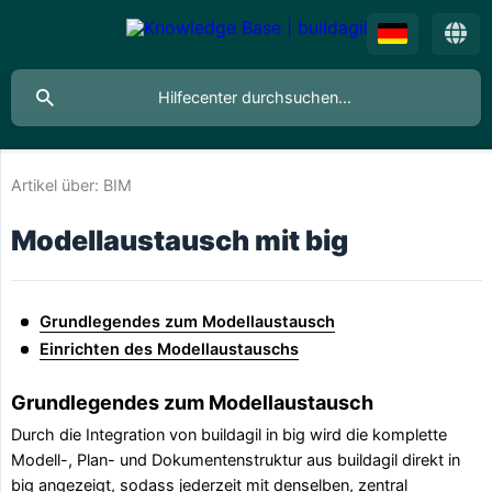
Artikel über:
BIM
Modellaustausch mit big
Grundlegendes zum Modellaustausch
Einrichten des Modellaustauschs
Grundlegendes zum Modellaustausch
Durch die Integration von buildagil in big wird die komplette
Modell-, Plan- und Dokumenten­struktur aus buildagil direkt in
big angezeigt, sodass jederzeit mit denselben, zentral