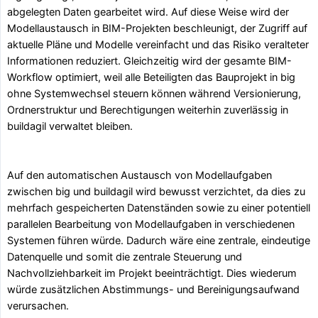
abgelegten Daten gearbeitet wird. Auf diese Weise wird der
Modellaustausch in BIM-Projekten beschleunigt, der Zugriff auf
aktuelle Pläne und Modelle vereinfacht und das Risiko veralteter
Informationen reduziert. Gleichzeitig wird der gesamte BIM-
Workflow optimiert, weil alle Beteiligten das Bauprojekt in big
ohne Systemwechsel steuern können während Versionierung,
Ordnerstruktur und Berechtigungen weiterhin zuverlässig in
buildagil verwaltet bleiben.
Auf den automatischen Austausch von Modellaufgaben
zwischen big und buildagil wird bewusst verzichtet, da dies zu
mehrfach gespeicherten Datenständen sowie zu einer potentiell
parallelen Bearbeitung von Modellaufgaben in verschiedenen
Systemen führen würde. Dadurch wäre eine zentrale, eindeutige
Datenquelle und somit die zentrale Steuerung und
Nachvollziehbarkeit im Projekt beeinträchtigt. Dies wiederum
würde zusätzlichen Abstimmungs- und Bereinigungsaufwand
verursachen.