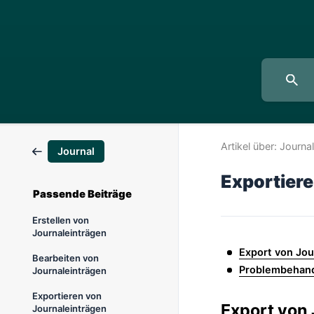
Artikel über:
Journal
Journal
Exportiere
Passende Beiträge
Erstellen von
Journaleinträgen
Export von Jou
Bearbeiten von
Problembehan
Journaleinträgen
Exportieren von
Export von
Journaleinträgen