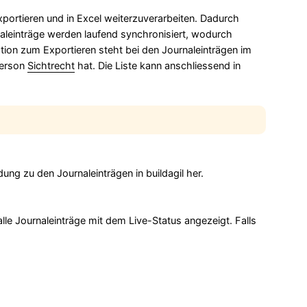
 exportieren und in Excel weiterzuverarbeiten. Dadurch
rnaleinträge werden laufend synchronisiert, wodurch
tion zum Exportieren steht bei den Journaleinträgen im
Person
Sichtrecht
hat. Die Liste kann anschliessend in
dung zu den Journaleinträgen in buildagil her.
alle Journaleinträge mit dem Live-Status angezeigt. Falls