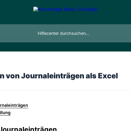
n von Journaleinträgen als Excel
rnaleinträgen
dlung
 Journaleinträgen