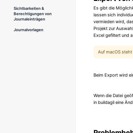
Es gibt die Möglichk
Sichtbarkeiten &
Berechtigungen von
lassen sich individ
Journaleinträgen
vermieden wird, das
Projekt zur Auswahl
Journalvorlagen
Excel gefiltert und 
Auf macOS steht 
Beim Export wird ein
Wenn die Datei geöf
in buildagil eine Än
Problembe