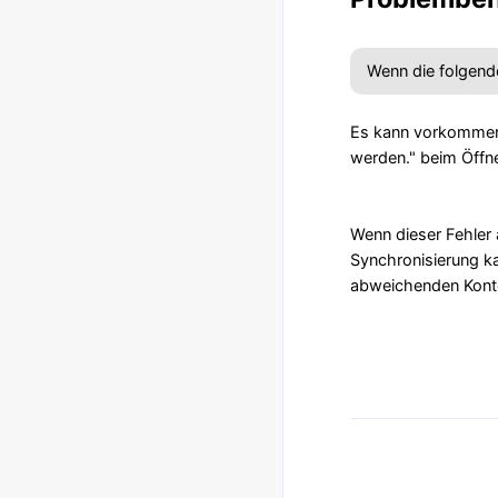
Wenn die folgend
Es kann vorkommen, 
werden." beim Öffne
Wenn dieser Fehler a
Synchronisierung ka
abweichenden Konte