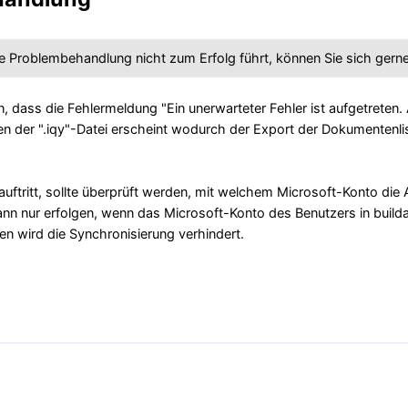
e Problembehandlung nicht zum Erfolg führt, können Sie sich ger
dass die Fehlermeldung "Ein unerwarteter Fehler ist aufgetreten.
n der ".iqy"-Datei erscheint wodurch der Export der Dokumentenlis
uftritt, sollte überprüft werden, mit welchem Microsoft-Konto die An
nn nur erfolgen, wenn das Microsoft-Konto des Benutzers in buildag
n wird die Synchronisierung verhindert.