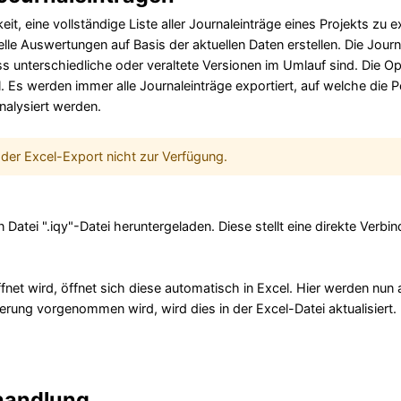
eit, eine vollständige Liste aller Journaleinträge eines Projekts zu
uelle Auswertungen auf Basis der aktuellen Daten erstellen. Die Jou
s unterschiedliche oder veraltete Versionen im Umlauf sind. Die Op
. Es werden immer alle Journaleinträge exportiert, auf welche die 
analysiert werden.
der Excel-Export nicht zur Verfügung.
 Datei ".iqy"-Datei heruntergeladen. Diese stellt eine direkte Verbin
fnet wird, öffnet sich diese automatisch in Excel. Hier werden nun 
derung vorgenommen wird, wird dies in der Excel-Datei aktualisiert.
handlung